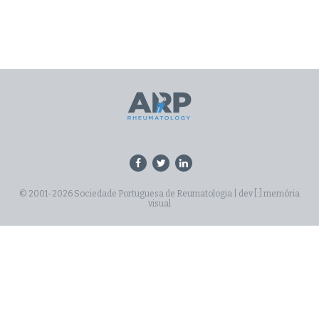
© 2001-2026 Sociedade Portuguesa de Reumatologia |
dev [:] memória
visual