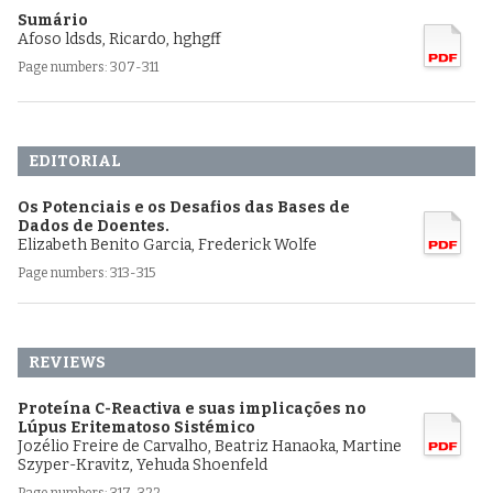
Sumário
Afoso ldsds, Ricardo, hghgff
Page numbers: 307-311
EDITORIAL
Os Potenciais e os Desafios das Bases de
Dados de Doentes.
Elizabeth Benito Garcia, Frederick Wolfe
Page numbers: 313-315
REVIEWS
Proteína C-Reactiva e suas implicações no
Lúpus Eritematoso Sistémico
Jozélio Freire de Carvalho, Beatriz Hanaoka, Martine
Szyper-Kravitz, Yehuda Shoenfeld
Page numbers: 317-322