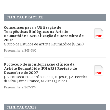
CLINICAL PRACTICE
Consensos para a Utilização de
Terapêuticas Biológicas na Artrite
Reumatóide ? Actualização de Dezembro de
2007
Grupo de Estudos de Artrite Reumatóide (GEAR)
Page numbers: 363-366
Protocolo de monitorização clínica da
Artrite Reumatóide (PMAR) ? Revisão de
Dezembro de 2007
J. E. Fonseca, H. Canhão, P. Reis, H. Jesus, J.A. Pereira
da Silva, Jaime Branco, M.Viana Queiroz
Page numbers: 367-374
CLINICAL CASES