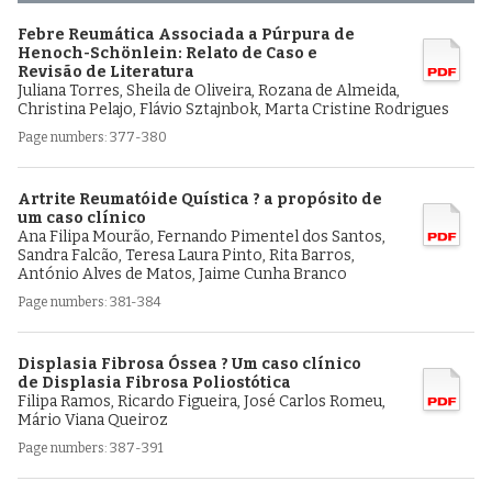
Febre Reumática Associada a Púrpura de
Henoch-Schönlein: Relato de Caso e
Revisão de Literatura
Juliana Torres, Sheila de Oliveira, Rozana de Almeida,
Christina Pelajo, Flávio Sztajnbok, Marta Cristine Rodrigues
Page numbers: 377-380
Artrite Reumatóide Quística ? a propósito de
um caso clínico
Ana Filipa Mourão, Fernando Pimentel dos Santos,
Sandra Falcão, Teresa Laura Pinto, Rita Barros,
António Alves de Matos, Jaime Cunha Branco
Page numbers: 381-384
Displasia Fibrosa Óssea ? Um caso clínico
de Displasia Fibrosa Poliostótica
Filipa Ramos, Ricardo Figueira, José Carlos Romeu,
Mário Viana Queiroz
Page numbers: 387-391