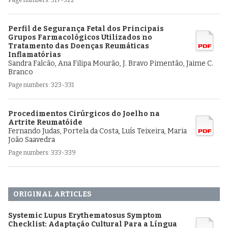
Perfil de Segurança Fetal dos Principais
Grupos Farmacológicos Utilizados no
Tratamento das Doenças Reumáticas
Inflamatórias
Sandra Falcão, Ana Filipa Mourão, J. Bravo Pimentão, Jaime C.
Branco
Page numbers: 323-331
Procedimentos Cirúrgicos do Joelho na
Artrite Reumatóide
Fernando Judas, Portela da Costa, Luís Teixeira, Maria
João Saavedra
Page numbers: 333-339
ORIGINAL ARTICLES
Systemic Lupus Erythematosus Symptom
Checklist: Adaptação Cultural Para a Língua