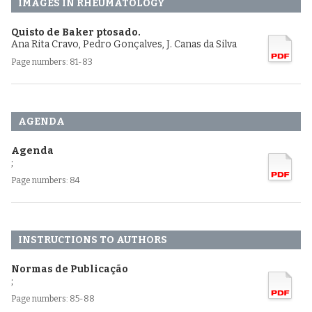
IMAGES IN RHEUMATOLOGY
Quisto de Baker ptosado.
Ana Rita Cravo, Pedro Gonçalves, J. Canas da Silva
Page numbers: 81-83
AGENDA
Agenda
;
Page numbers: 84
INSTRUCTIONS TO AUTHORS
Normas de Publicação
;
Page numbers: 85-88