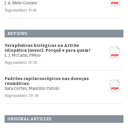
J. A. Melo Gomes
Page numbers: 13-14
REVIEWS
Terapêuticas biológicas na Artrite
Idiopática Juvenil: Porquê e para quem?
L. J. McCann, P.Woo
Page numbers: 15-26
Padrões capilaroscópicos nas doenças
reumáticas.
Sara Cortes, Maurizio Cutolo
Page numbers: 29-36
ORIGINAL ARTICLES