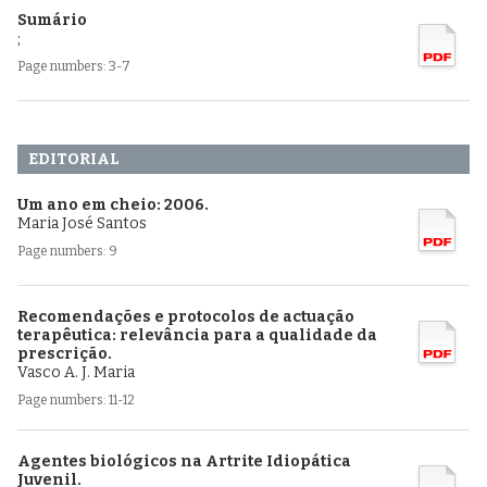
Sumário
;
Page numbers: 3-7
EDITORIAL
Um ano em cheio: 2006.
Maria José Santos
Page numbers: 9
Recomendações e protocolos de actuação
terapêutica: relevância para a qualidade da
prescrição.
Vasco A. J. Maria
Page numbers: 11-12
Agentes biológicos na Artrite Idiopática
Juvenil.