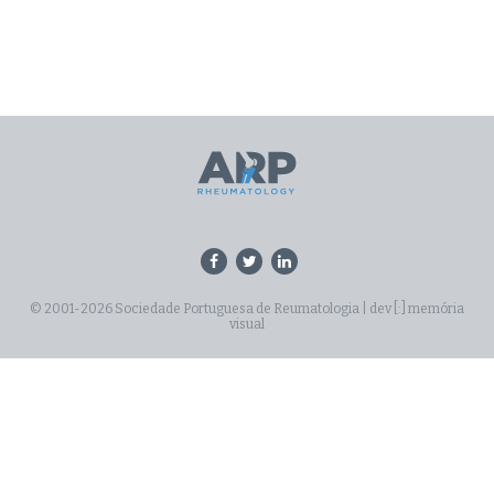
© 2001-2026 Sociedade Portuguesa de Reumatologia |
dev [:] memória
visual