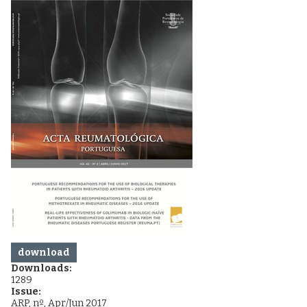
download
Downloads:
1289
Issue:
ARP, nº, Apr/Jun 2017