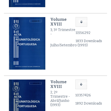
Volume
download
XVIII
3, 3º Trimestre
11556292
-
1833 Downloads
Julho/Setembro (1993)
Volume
download
XVIII
2, 2º
10357426
Trimestre -
Abril/Junho
1892 Downloads
(1993)