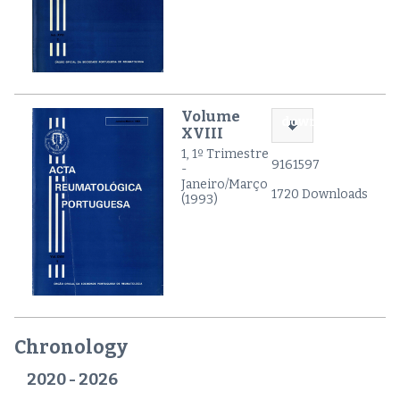
Volume
download
XVIII
1, 1º Trimestre
9161597
-
Janeiro/Março
1720 Downloads
(1993)
Chronology
2020 - 2026