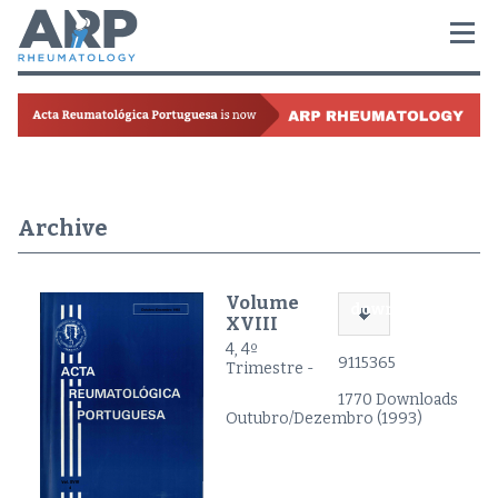
Archive
Volume
download
XVIII
4, 4º
9115365
Trimestre -
1770 Downloads
Outubro/Dezembro (1993)