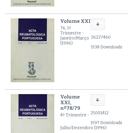
Volume XXI
download
76, 1º
Trimestre -
26227460
Janeiro/Março
(1996)
1538 Downloads
Volume
download
XXI,
nº78/79
25001412
4º Trimestre -
1597 Downloads
Julho/Dezembro (1996)