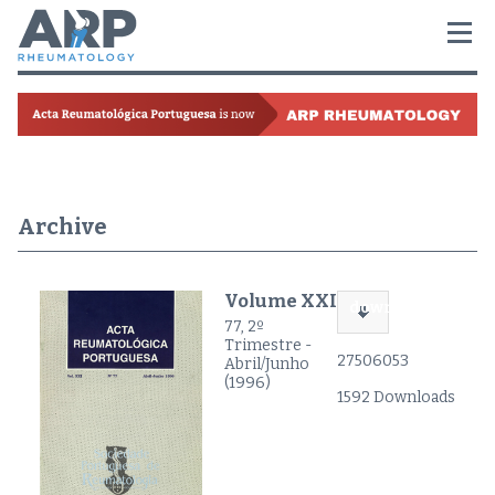
Archive
Volume XXI
download
77, 2º
Trimestre -
27506053
Abril/Junho
(1996)
1592 Downloads