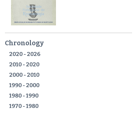
Chronology
2020 - 2026
2010 - 2020
2000 - 2010
1990 - 2000
1980 - 1990
1970 - 1980